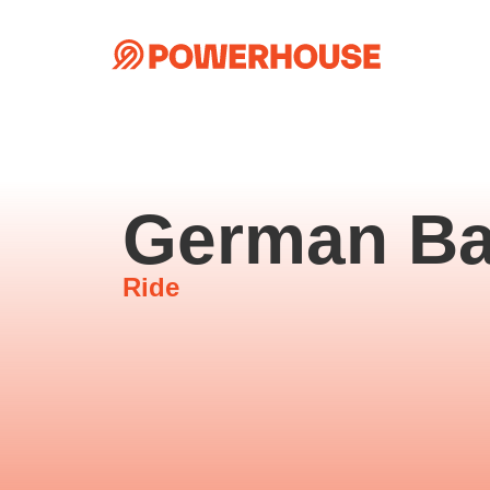
German Ba
Ride