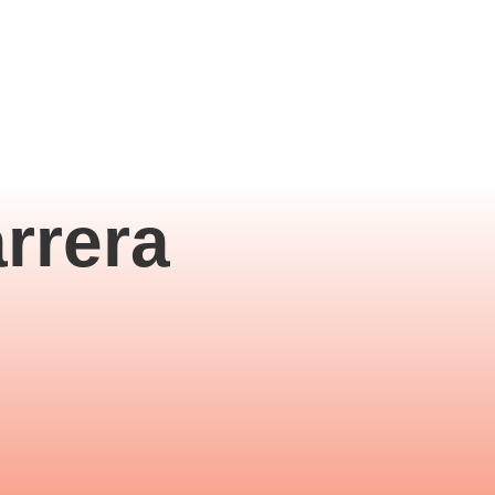
BOOK AT-STUDIO
MEMBER AT-
rrera